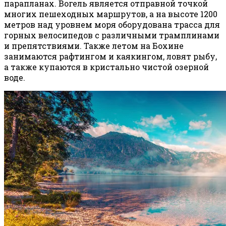
парапланах. Вогель является отправной точкой
многих пешеходных маршрутов, а на высоте 1200
метров над уровнем моря оборудована трасса для
горных велосипедов с различными трамплинами
и препятствиями. Также летом на Бохине
занимаются рафтингом и каякингом, ловят рыбу,
а также купаются в кристально чистой озерной
воде.