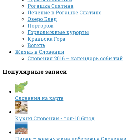
Рогашка Слатина
Лечение в Рогашке Слатине
Озеро Блед
Порторож
Горнолыжные курорты
Краньска Гора
Вогель
Жизнь в Словении
Словения 2016 — календарь событий
Популярные записи
Словения на карте
Кухня Словении - топ-10 блюд
Пиран – жемчужина побережья Словении