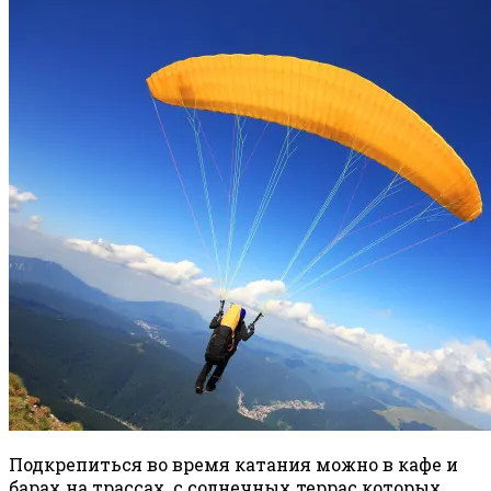
Подкрепиться во время катания можно в кафе и
барах на трассах, с солнечных террас которых