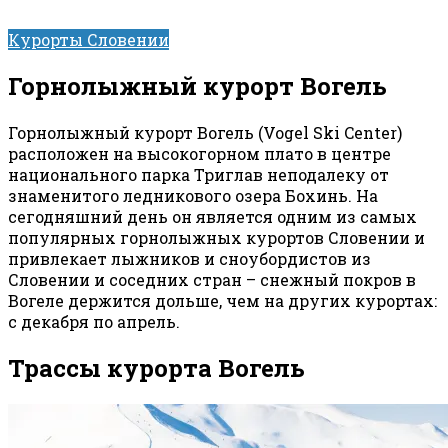
Курорты Словении
Горнолыжный курорт Вогель
Горнолыжный курорт Вогель (Vogel Ski Center)
расположен на высокогорном плато в центре
национального парка Триглав неподалеку от
знаменитого ледникового озера Бохинь. На
сегодняшний день он является одним из самых
популярных горнолыжных курортов Словении и
привлекает лыжников и сноубордистов из
Словении и соседних стран – снежный покров в
Вогеле держится дольше, чем на других курортах:
с декабря по апрель.
Трассы курорта Вогель