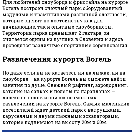
Для любителей сноуборда и фристайла на курорте
Вогель построен снежный парк, оборудованный
модулями и трамплинами различной сложности,
которые оценят по достоинству как для
начинающие, так и опытные сноубордисты.
Территория парка превышает 2 гектара, он
считается одним из лучших в Словении и здесь
проводятся различные спортивные соревнования.
Развлечения курорта Вогель
Но даже если вы не катаетесь ни на лыжах, ни на
сноуборде – на курорте Вогель вы сможете найти
занятия по душе. Снежный рафтинг, аэродординг,
катание на санках и полеты на парапланах —
далеко не полный список возможных
развлечений на курорте Вогель. Самых маленьких
посетителей ждет детский парк с ватрушками,
каруселями и двумя лыжными эскалаторами,
которые поднимают на высоту 20м и 60м.