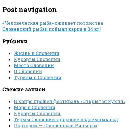
Post navigation
«Человеческая рыба» ожидает потомства
Словенский рыбак поймал карпа в 34 кг!
Рубрики
Жизнь в Словении
Курорты Словении
Места Словении
О Словении
Туризм в Словении
Свежие записи
В Копре прошел фестиваль «Открытая кухня»
Море в Словении
Курорты Словении
Термы Словении: здоровье подземных вод
Порторож — «Словенская Ривьера»