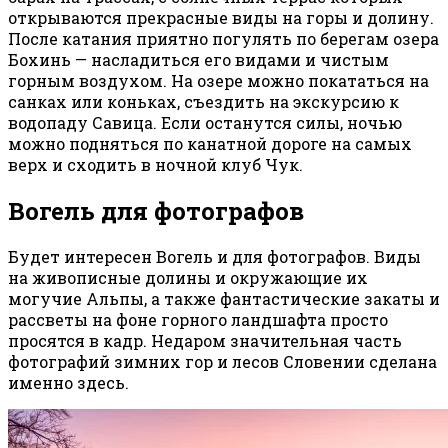
открываются прекрасные виды на горы и долину.
После катания приятно погулять по берегам озера
Бохинь — насладиться его видами и чистым
горным воздухом. На озере можно покататься на
санках или коньках, съездить на экскурсию к
водопаду Савица. Если останутся силы, ночью
можно подняться по канатной дороге на самых
верх и сходить в ночной клуб Чук.
Вогель для фотографов
Будет интересен Вогель и для фотографов. Виды
на живописные долины и окружающие их
могучие Альпы, а также фантастические закаты и
рассветы на фоне горного ландшафта просто
просятся в кадр. Недаром значительная часть
фотографий зимних гор и лесов Словении сделана
именно здесь.