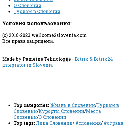
О Словении
Туризм в Словении
Условия использования:
(с) 2016-2023 wellcome2slovenia.com
Все права защищены.
Made by Pametne Tehnologije -
Bitrix & Bitrix24
integrator in Slovenia
Top categories:
Жизнь в Словении
/
Туризм в
Словении
/
Курорты Словении
/
Места
Словении
/
О Словении
Top tags:
Лица Словении
/
#словения
/
#страна