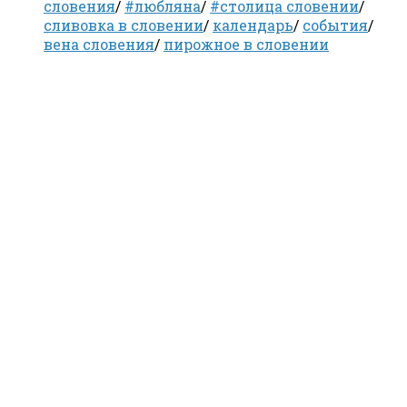
словения
/
#любляна
/
#столица словении
/
сливовка в словении
/
календарь
/
события
/
вена словения
/
пирожное в словении