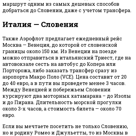
маршрут одним из самых дешевых способов
добраться до Словении, даже с учетом трансфера.
Италия — Словения
Также Аэрофлот предлагает ежедневный рейс
Москва — Венеция, до которой от словенской
границы около 150 км. Из Венеции на поезде
можно отправиться в итальянский Триест, где на
автовокзале сесть на автобус до Копера или
Порторожа, либо заказать трансфер сразу из
аэропорта Макро Поло (VCE). Цена составит от 20
до 40 евро, а в пути вы проведете менее 3 часов.
Между Венецией и побережьем Словении
курсируют два моторных катамарана – до Изолы
и до Пирана. Длительность морской прогулки
около 3-х часов, а стоимость билета — около 70
евро.
Если вы мечтаете посетить не только Словению,
но и родину Ромео и Джульетты, то из Москвы в