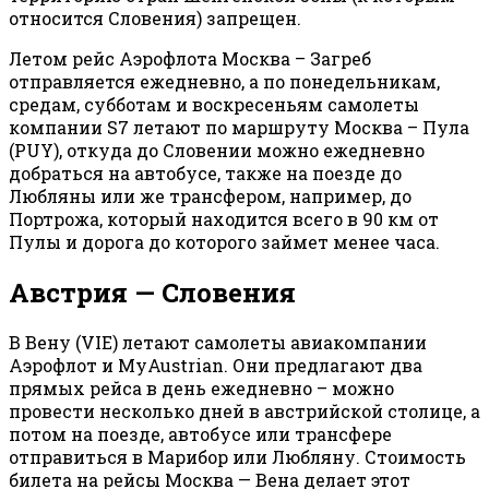
относится Словения) запрещен.
Летом рейс Аэрофлота Москва – Загреб
отправляется ежедневно, а по понедельникам,
средам, субботам и воскресеньям самолеты
компании S7 летают по маршруту Москва – Пула
(PUY), откуда до Словении можно ежедневно
добраться на автобусе, также на поезде до
Любляны или же трансфером, например, до
Портрожа, который находится всего в 90 км от
Пулы и дорога до которого займет менее часа.
Австрия — Словения
В Вену (VIE) летают самолеты авиакомпании
Аэрофлот и MyAustrian. Они предлагают два
прямых рейса в день ежедневно – можно
провести несколько дней в австрийской столице, а
потом на поезде, автобусе или трансфере
отправиться в Марибор или Любляну. Стоимость
билета на рейсы Москва — Вена делает этот