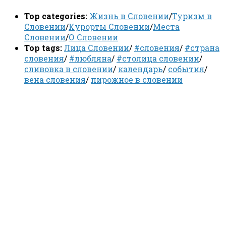
Top categories:
Жизнь в Словении
/
Туризм в
Словении
/
Курорты Словении
/
Места
Словении
/
О Словении
Top tags:
Лица Словении
/
#словения
/
#страна
словения
/
#любляна
/
#столица словении
/
сливовка в словении
/
календарь
/
события
/
вена словения
/
пирожное в словении