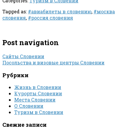
Categories:
Туризм в Словении
Tagged as:
#авиабилеты в словению
,
#москва
словения
,
#россия словения
Post navigation
Сайты Словении
Посольства и визовые центры Словении
Рубрики
Жизнь в Словении
Курорты Словении
Места Словении
О Словении
Туризм в Словении
Свежие записи