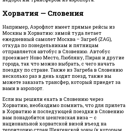
Хорватия — Словения
Например, Аэрофлот имеет прямые рейсы из
Москвы в Хорватию: зимой туда летает
ежедневный самолет Москва – Загреб (ZAG),
откуда по понедельникам и пятницам
отправляется автобус в Словению. Автобус
проезжает Ново Место, Любляну, Пиран и другие
города, так что можно выбрать, с чего начать
поездку по стране. Также из Загреба в Словению
несколько раз в день ходит поезд, также вы
можете заказать трансфер, который приедет за
вами в аэропорт.
Если вы решили ехать в Словению через
Хорватию, необходимо помнить, что для прилета
в Хорватию и последующей поездки в Словению
вам понадобится шенгенская виза — с
национальной хорватской визой въезд на
территорию стран Шенгенской зоны (к которым