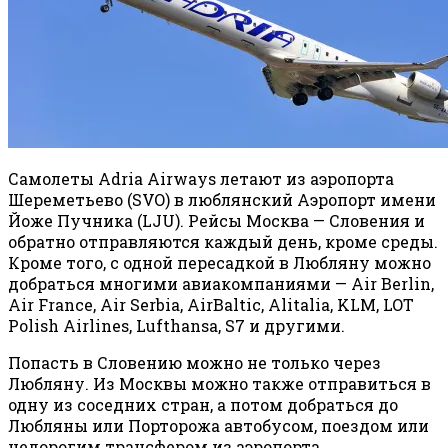
Самолеты Adria Airways летают из аэропорта
Шереметьево (SVO) в люблянский Аэропорт имени
Йоже Пучника (LJU). Рейсы Москва — Словения и
обратно отправляются каждый день, кроме среды.
Кроме того, с одной пересадкой в Любляну можно
добраться многими авиакомпаниями — Air Berlin,
Air France, Air Serbia, AirBaltic, Alitalia, KLM, LOT
Polish Airlines, Lufthansa, S7 и другими.
Попасть в Словению можно не только через
Любляну. Из Москвы можно также отправиться в
одну из соседних стран, а потом добраться до
Любляны или Порторожа автобусом, поездом или
недорогим трансфером из аэропорта.