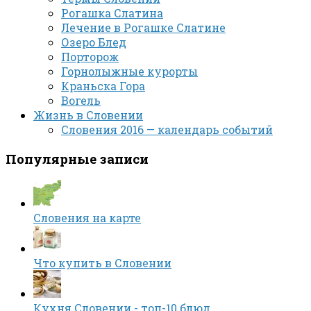
Рогашка Слатина
Лечение в Рогашке Слатине
Озеро Блед
Порторож
Горнолыжные курорты
Краньска Гора
Вогель
Жизнь в Словении
Словения 2016 — календарь событий
Популярные записи
Словения на карте
Что купить в Словении
Кухня Словении - топ-10 блюд