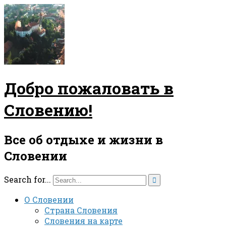
Добро пожаловать в
Словению!
Все об отдыхе и жизни в
Словении
Search for...

О Словении
Страна Словения
Словения на карте