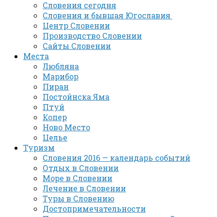
Словения сегодня
Словения и бывшая Югославия
Центр Словении
Производство Словении
Сайты Словении
Места
Любляна
Марибор
Пиран
Постойнска Яма
Птуй
Копер
Ново Место
Целье
Туризм
Словения 2016 — календарь событий
Отдых в Словении
Море в Словении
Лечение в Словении
Туры в Словению
Достопримечательности