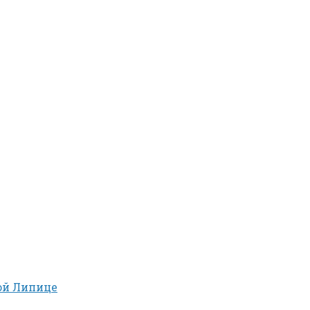
ой Липице