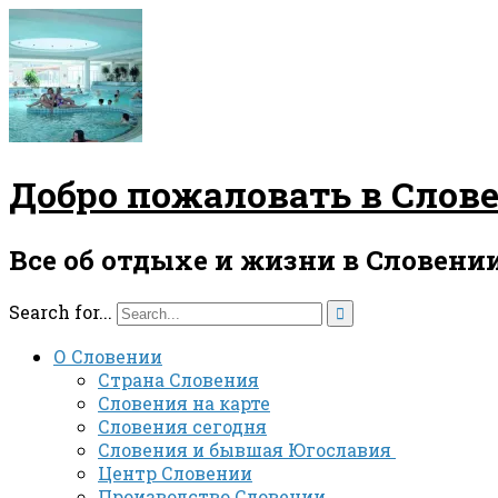
Добро пожаловать в Слов
Все об отдыхе и жизни в Словени
Search for...

О Словении
Страна Словения
Словения на карте
Словения сегодня
Словения и бывшая Югославия
Центр Словении
Производство Словении