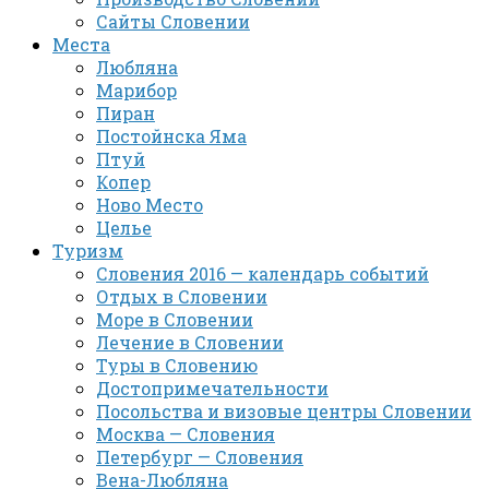
Сайты Словении
Места
Любляна
Марибор
Пиран
Постойнска Яма
Птуй
Копер
Ново Место
Целье
Туризм
Словения 2016 — календарь событий
Отдых в Словении
Море в Словении
Лечение в Словении
Туры в Словению
Достопримечательности
Посольства и визовые центры Словении
Москва — Словения
Петербург — Словения
Вена-Любляна