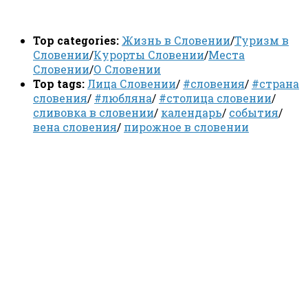
Top categories:
Жизнь в Словении
/
Туризм в
Словении
/
Курорты Словении
/
Места
Словении
/
О Словении
Top tags:
Лица Словении
/
#словения
/
#страна
словения
/
#любляна
/
#столица словении
/
сливовка в словении
/
календарь
/
события
/
вена словения
/
пирожное в словении