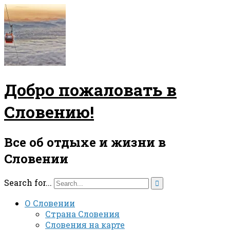
Добро пожаловать в
Словению!
Все об отдыхе и жизни в
Словении
Search for...

О Словении
Страна Словения
Словения на карте