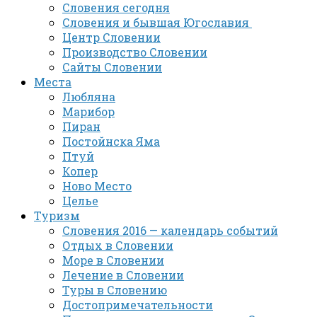
Словения сегодня
Словения и бывшая Югославия
Центр Словении
Производство Словении
Сайты Словении
Места
Любляна
Марибор
Пиран
Постойнска Яма
Птуй
Копер
Ново Место
Целье
Туризм
Словения 2016 — календарь событий
Отдых в Словении
Море в Словении
Лечение в Словении
Туры в Словению
Достопримечательности