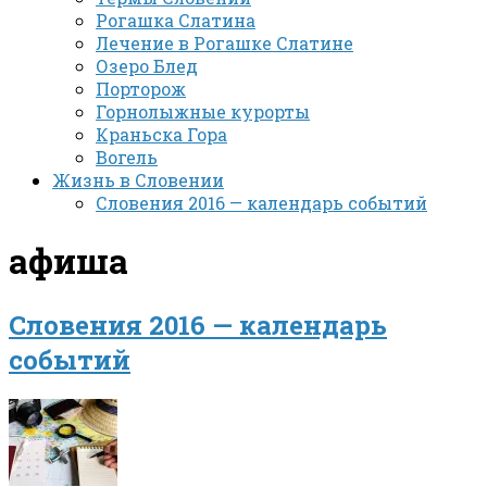
Рогашка Слатина
Лечение в Рогашке Слатине
Озеро Блед
Порторож
Горнолыжные курорты
Краньска Гора
Вогель
Жизнь в Словении
Словения 2016 — календарь событий
афиша
Словения 2016 — календарь
событий