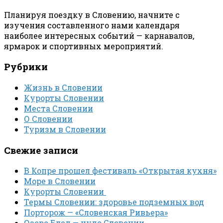
Планируя поездку в Словению, начните с
изучения составленного нами календаря
наиболее интересных событий — карнавалов,
ярмарок и спортивных мероприятий.
Рубрики
Жизнь в Словении
Курорты Словении
Места Словении
О Словении
Туризм в Словении
Свежие записи
В Копре прошел фестиваль «Открытая кухня»
Море в Словении
Курорты Словении
Термы Словении: здоровье подземных вод
Порторож — «Словенская Ривьера»
Озеро Блед — чудо Словении