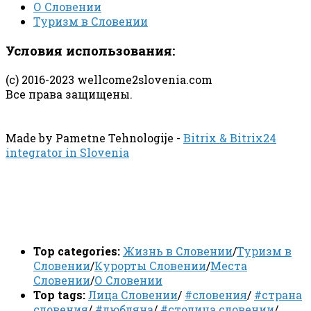
О Словении
Туризм в Словении
Условия использования:
(с) 2016-2023 wellcome2slovenia.com
Все права защищены.
Made by Pametne Tehnologije -
Bitrix & Bitrix24
integrator in Slovenia
Top categories:
Жизнь в Словении
/
Туризм в
Словении
/
Курорты Словении
/
Места
Словении
/
О Словении
Top tags:
Лица Словении
/
#словения
/
#страна
словения
/
#любляна
/
#столица словении
/