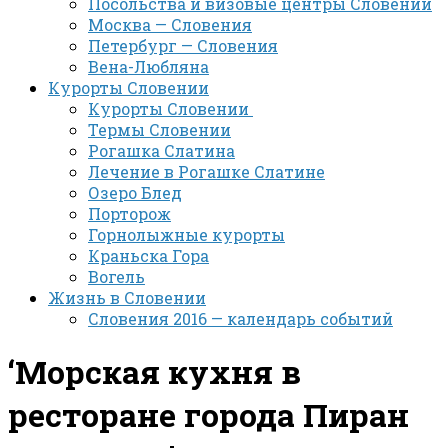
Посольства и визовые центры Словении
Москва — Словения
Петербург — Словения
Вена-Любляна
Курорты Словении
Курорты Словении
Термы Словении
Рогашка Слатина
Лечение в Рогашке Слатине
Озеро Блед
Порторож
Горнолыжные курорты
Краньска Гора
Вогель
Жизнь в Словении
Словения 2016 — календарь событий
‘Морская кухня в
ресторане города Пиран