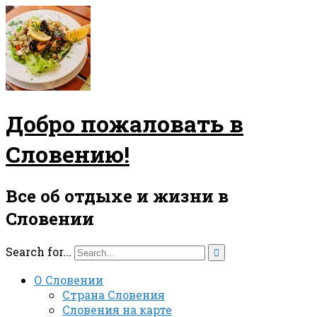
Добро пожаловать в
Словению!
Все об отдыхе и жизни в
Словении
Search for...

О Словении
Страна Словения
Словения на карте