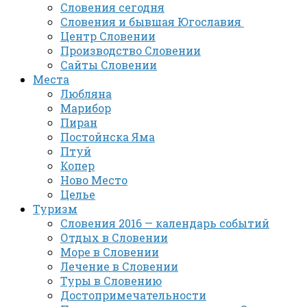
Словения сегодня
Словения и бывшая Югославия
Центр Словении
Производство Словении
Сайты Словении
Места
Любляна
Марибор
Пиран
Постойнска Яма
Птуй
Копер
Ново Место
Целье
Туризм
Словения 2016 — календарь событий
Отдых в Словении
Море в Словении
Лечение в Словении
Туры в Словению
Достопримечательности